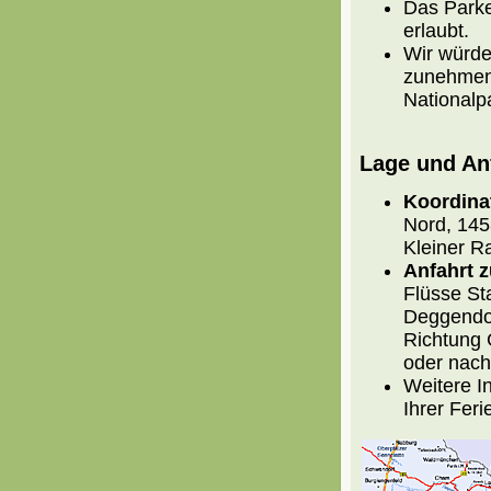
Das Parke
erlaubt.
Wir würde
zunehmen 
Nationalp
Lage und An
Koordina
Nord, 14
Kleiner R
Anfahrt z
Flüsse St
Deggendor
Richtung 
oder nach
Weitere I
Ihrer Fer