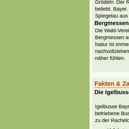
Grödeln. Der 
beliebt. Baye
Spiegelau aus 
Bergmessen 
Die Wald-Verei
Bergmessen auf
Natur ist imme
nachvollziehen
näher fühlen.
Fakten & Z
Die Igelbus
Igelbusse Bayr
betriebene Bu
zu der Racheld