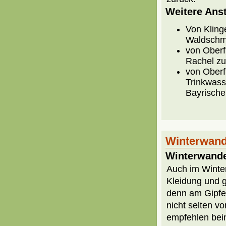
Weitere Ans
Von Kling
Waldschm
von Oberf
Rachel z
von Oberf
Trinkwass
Bayrische
Winterwand
Winterwande
Auch im Winte
Kleidung und 
denn am Gipfe
nicht selten vo
empfehlen bei