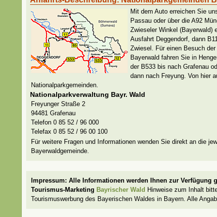
Mit dem Auto erreichen Sie uns
Passau oder über die A92 Mün
Zwieseler Winkel (Bayerwald) e
Ausfahrt Deggendorf, dann B1
Zwiesel. Für einen Besuch de
Bayerwald fahren Sie in Henge
der B533 bis nach Grafenau od
dann nach Freyung. Von hier au
Nationalparkgemeinden.
Nationalparkverwaltung Bayr. Wald
Freyunger Straße 2
94481 Grafenau
Telefon 0 85 52 / 96 000
Telefax 0 85 52 / 96 00 100
Für weitere Fragen und Informationen wenden Sie direkt an die jew
Bayerwaldgemeinde.
Impressum: Alle Informationen werden Ihnen zur Verfügung ge
Tourismus-Marketing
Bayrischer Wald
Hinweise zum Inhalt bitte
Tourismuswerbung des Bayerischen Waldes in Bayern. Alle Anga