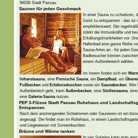
94036 Stadt Passau.
Saunen für jeden Geschmack
In einer Sauna zu schwitzen, 
Geist zu entspannen - das ist
empfehlenswert. Der regelmäß
stärkt die Immunkräfte und be
Erkältungskrankheiten vor. Und
Hallenbad eine ganze Reihe vo
Sauna-Arten an - für jeden G
Badbesucher können zwische
einem Außenbereich
wählen.
Im Innern finden sich ein
Warm
Infrarotsauna
, eine
Finnische Sauna
, ein
Dampfbad
, ein
Überw
Fußbecken
und
Erlebnisduschen
sowie ein
Saunabecken
. Wer 
Außenbereich geht, kann
Außenbecken
, eine
Stollensauna
, ein
eine
Galerie-Sauna
nutzen.
PEP 3-Flüsse Stadt Passau Ruhehaus und Landschafts
Entspannen
Nach dem anstrengenden Schwimmen oder Saunieren ist ein bis
angesagt. Die findet man im Ruhehaus, in einem Landschaftsgarte
und Liegewiesen mit Sonnenbuchten.
Bräune und Wärme tanken
In vier Solarien kann man ans